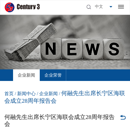
中文
企业新闻
企业荣誉
何融先生出席长宁区海联
首页
/
新闻中心
/
企业新闻
/
会成立28周年报告会
何融先生出席长宁区海联会成立28周年报告
会