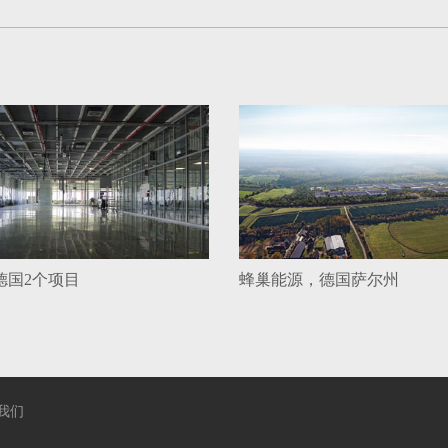
德国2个项目
蜂巢能源，德国萨尔州
我们