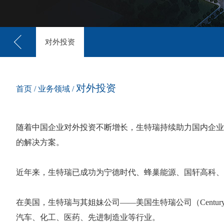
污水处理
对外投资
对外投资
首页
/
业务领域
/
随着中国企业对外投资不断增长，生特瑞持续助力国内企业
的解决方案。
近年来，生特瑞已成功为宁德时代、蜂巢能源、国轩高科、
在美国，生特瑞与其姐妹公司——美国生特瑞公司（Centur
汽车、化工、医药、先进制造业等行业。