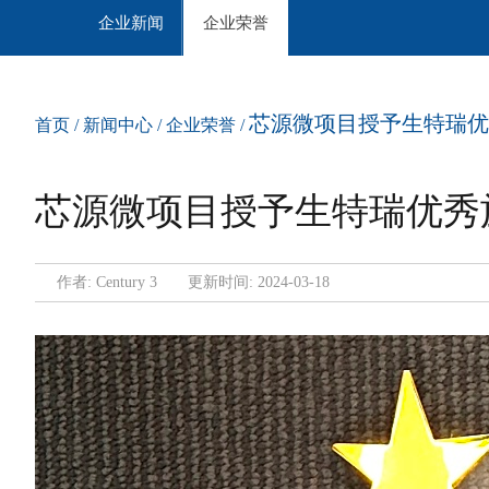
企业新闻
企业荣誉
芯源微项目授予生特瑞优
首页
/
新闻中心
/
企业荣誉
/
芯源微项目授予生特瑞优秀
作者: Century 3 更新时间:
2024-
03-18